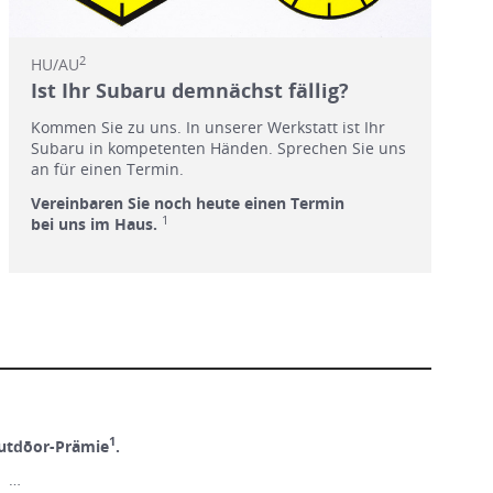
2
HU/AU
Ist Ihr Subaru demnächst fällig?
Kommen Sie zu uns. In unserer Werkstatt ist Ihr
Subaru in kompetenten Händen. Sprechen Sie uns
an für einen Termin.
Vereinbaren Sie noch heute einen Termin
1
bei uns im Haus.
1
utdōor-Prämie
.
! …