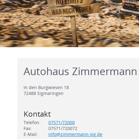
Autohaus Zimmerman
In den Burgwiesen 18
72488
Sigmaringen
Kontakt
Telefon:
07571/72000
Fax:
07571/720072
E-Mail:
info@zimmermann-sig.de