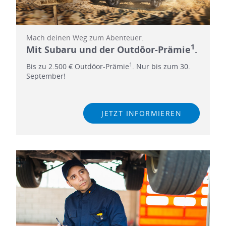
Mach deinen Weg zum Abenteuer.
1
Mit Subaru und der Outdōor-Prämie
.
1
Bis zu 2.500 € Outdōor-Prämie
. Nur bis zum 30.
September!
JETZT INFORMIEREN