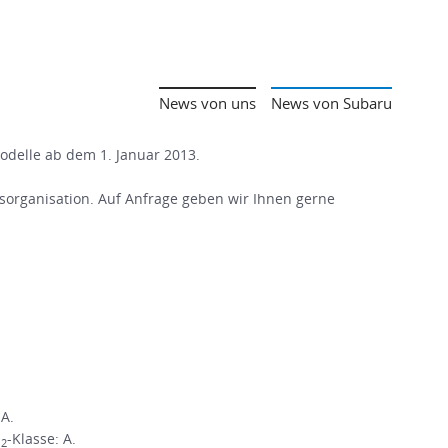
News von uns
News von Subaru
Modelle ab dem 1. Januar 2013.
organisation. Auf Anfrage geben wir Ihnen gerne
 A.
O
-Klasse: A.
2