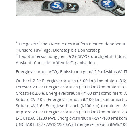
*
Die gesetzlichen Rechte des Käufers bleiben daneben une
1
Unsere Tüv-Tage: Dienstag bis Donnerstag
2
Hauptuntersuchung gem. § 29 StVZO, durchgeführt durch
Auskunft über die prüfende Organisation.
Energieverbrauch/CO
-Emissionen gemäß Prüfzyklus WLTP
2
Outback 2.5i: Energieverbrauch (l/100 km) kombiniert: 8,6
Forester 2.0ie: Energieverbrauch (l/100 km) kombiniert: 8,
Crosstrek 2.0ie: Energieverbrauch (l/100 km) kombiniert: 7
Subaru XV 2.0ie: Energieverbrauch (l/100 km) kombiniert: 
Subaru XV 1.6i: Energieverbrauch (l/100 km) kombiniert: 8
Impreza 2.0ie: Energieverbrauch (l/100 km) kombiniert: 7,
E-OUTBACK (280 kW): Energieverbrauch (kWh/100 km) kombi
UNCHARTED 77 AWD (252 kW): Energieverbrauch (kWh/100 k