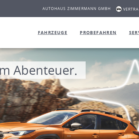
AUTOHAUS ZIMMERMANN GMBH
VERTR
FAHRZEUGE
PROBEFAHREN
SER
m Abenteuer.