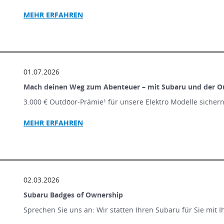
MEHR ERFAHREN
01.07.2026
Mach deinen Weg zum Abenteuer – mit Subaru und der O
3.000 € Outdōor-Prämie¹ für unsere Elektro Modelle sicher
MEHR ERFAHREN
02.03.2026
Subaru Badges of Ownership
Sprechen Sie uns an: Wir statten Ihren Subaru für Sie mit 