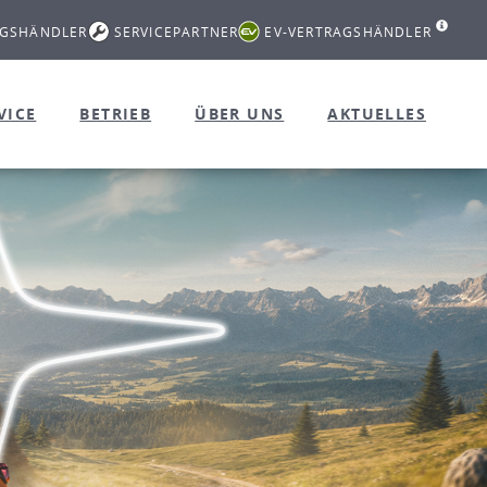
AGSHÄNDLER
SERVICEPARTNER
EV-VERTRAGSHÄNDLER
VICE
BETRIEB
ÜBER UNS
AKTUELLES