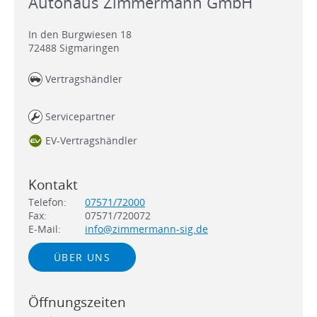
Autohaus Zimmermann GmbH
In den Burgwiesen 18
72488
Sigmaringen
Vertragshändler
Servicepartner
EV-Vertragshändler
Kontakt
Telefon:
07571/72000
Fax:
07571/720072
E-Mail:
info@zimmermann-sig.de
ÜBER UNS
Öffnungszeiten