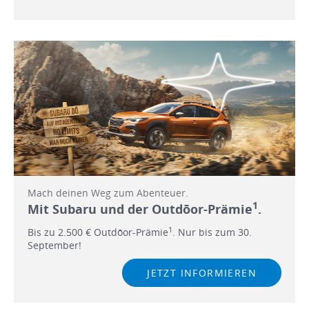
Mach deinen Weg zum Abenteuer.
1
Mit Subaru und der Outdōor-Prämie
.
1
Bis zu 2.500 € Outdōor-Prämie
. Nur bis zum 30.
September!
JETZT INFORMIEREN