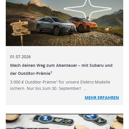
01.07.2026
Mach deinen Weg zum Abenteuer – mit Subaru und
1
der Outdōor-Prämie
3.000 € Outdōor-Prämie¹ für unsere Elektro Modelle
sichern. Nur bis zum 30. September! …
MEHR ERFAHREN