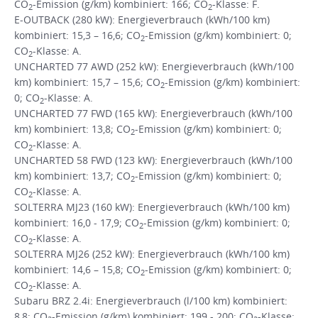
CO
-Emission (g/km) kombiniert: 166; CO
-Klasse: F.
2
2
E-OUTBACK (280 kW): Energieverbrauch (kWh/100 km)
kombiniert: 15,3 – 16,6; CO
-Emission (g/km) kombiniert: 0;
2
CO
-Klasse: A.
2
UNCHARTED 77 AWD (252 kW): Energieverbrauch (kWh/100
km) kombiniert: 15,7 – 15,6; CO
-Emission (g/km) kombiniert:
2
0; CO
-Klasse: A.
2
UNCHARTED 77 FWD (165 kW): Energieverbrauch (kWh/100
km) kombiniert: 13,8; CO
-Emission (g/km) kombiniert: 0;
2
CO
-Klasse: A.
2
UNCHARTED 58 FWD (123 kW): Energieverbrauch (kWh/100
km) kombiniert: 13,7; CO
-Emission (g/km) kombiniert: 0;
2
CO
-Klasse: A.
2
SOLTERRA MJ23 (160 kW): Energieverbrauch (kWh/100 km)
kombiniert: 16,0 - 17,9; CO
-Emission (g/km) kombiniert: 0;
2
CO
-Klasse: A.
2
SOLTERRA MJ26 (252 kW): Energieverbrauch (kWh/100 km)
kombiniert: 14,6 – 15,8; CO
-Emission (g/km) kombiniert: 0;
2
CO
-Klasse: A.
2
Subaru BRZ 2.4i: Energieverbrauch (l/100 km) kombiniert:
8,8; CO
-Emission (g/km) kombiniert: 199 - 200; CO
-Klasse: