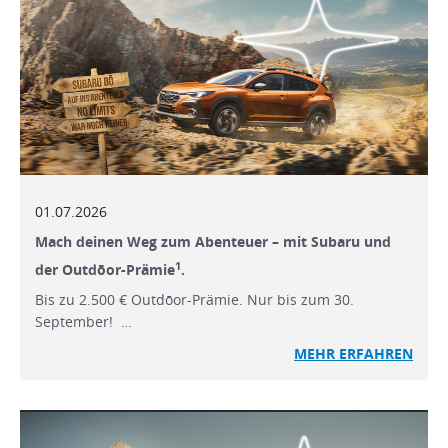
01.07.2026
Mach deinen Weg zum Abenteuer – mit Subaru und
1
der Outdōor-Prämie
.
Bis zu 2.500 € Outdōor-Prämie. Nur bis zum 30.
September! …
MEHR ERFAHREN