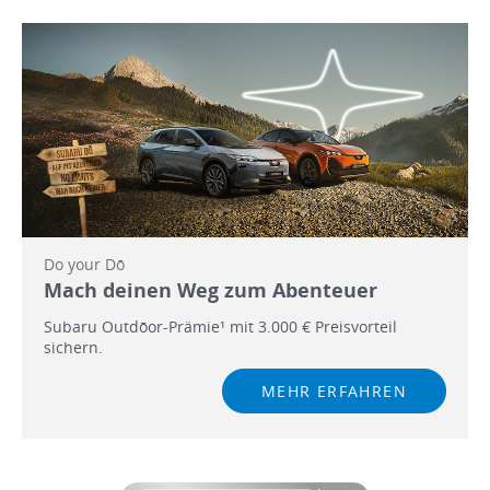
Do your Dō
Mach deinen Weg zum Abenteuer
Subaru Outdōor-Prämie¹ mit 3.000 € Preisvorteil
sichern.
MEHR ERFAHREN