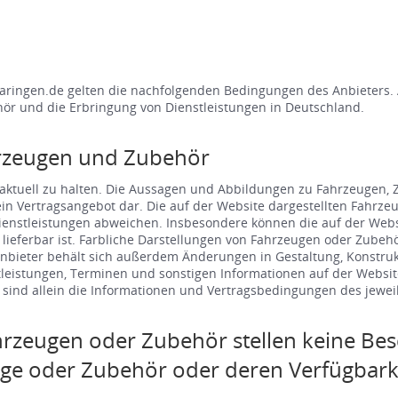
aringen.de gelten die nachfolgenden Bedingungen des Anbieters.
ör und die Erbringung von Dienstleistungen in Deutschland.
rzeugen und Zubehör
ktuell zu halten. Die Aussagen und Abbildungen zu Fahrzeugen, Z
 kein Vertragsangebot dar. Die auf der Website dargestellten Fahr
Dienstleistungen abweichen. Insbesondere können die auf der Web
m lieferbar ist. Farbliche Darstellungen von Fahrzeugen oder Zube
nbieter behält sich außerdem Änderungen in Gestaltung, Konstrukt
leistungen, Terminen und sonstigen Informationen auf der Websi
ind allein die Informationen und Vertragsbedingungen des jeweil
rzeugen oder Zubehör stellen keine Bes
uge oder Zubehör oder deren Verfügbarke