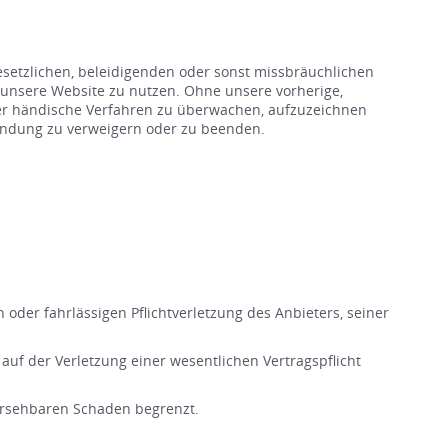
setzlichen, beleidigenden oder sonst missbräuchlichen
 unsere Website zu nutzen. Ohne unsere vorherige,
oder händische Verfahren zu überwachen, aufzuzeichnen
ründung zu verweigern oder zu beenden.
 oder fahrlässigen Pflichtverletzung des Anbieters, seiner
 auf der Verletzung einer wesentlichen Vertragspflicht
rhersehbaren Schaden begrenzt.