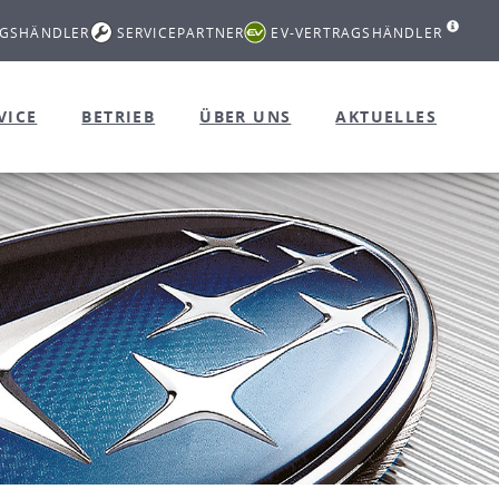
AGSHÄNDLER
SERVICEPARTNER
EV-VERTRAGSHÄNDLER
VICE
BETRIEB
ÜBER UNS
AKTUELLES