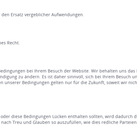
 den Ersatz vergeblicher Aufwendungen.
hes Recht.
 Bedingungen bei Ihrem Besuch der Website. Wir behalten uns das 
igung zu ändern. Es ist daher sinnvoll, sich bei Ihrem Besuch un
 unserer Bedingungen gelten nur für die Zukunft, soweit wir nich
n oder diese Bedingungen Lücken enthalten sollten, wird dadurch 
ch Treu und Glauben so auszufüllen, wie dies redliche Parteien v