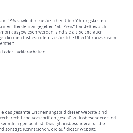
e von 19% sowie den zusätzlichen Überführungskosten.
können. Bei dem angegeben "ab-Preis" handelt es sich
GmbH ausgewiesen werden, sind sie als solche auch
ugen können insbesondere zusätzliche Überführungskosten
rstellt.
l oder Lackierarbeiten.
wie das gesamte Erscheinungsbild dieser Website sind
rbsrechtliche Vorschriften geschützt. Insbesondere sind
enntlich gemacht ist. Dies gilt insbesondere für die
 sonstige Kennzeichen, die auf dieser Website