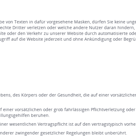
be von Texten in dafür vorgesehene Masken, dürfen Sie keine unge
hte Dritter verletzen oder welche andere Nutzer daran hindern,
nhalte oder den Verkehr zu unserer Website durch automatisierte 
 Zugriff auf die Website jederzeit und ohne Ankündigung oder Beg
bens, des Körpers oder der Gesundheit, die auf einer vorsätzlichen
 einer vorsätzlichen oder grob fahrlässigen Pflichtverletzung oder
üllungsgehilfen beruhen.
einer wesentlichen Vertragspflicht ist auf den vertragstypisch vo
nderer zwingender gesetzlicher Regelungen bleibt unberührt.