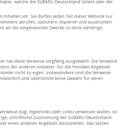
inhaber, welche die SUBARU Deutschland GmbH oder der
Inhalten vor. Sie dürfen jeden Teil dieser Website nur
ernehmens abrufen, speichern, kopieren und ausdrucken.
re als die vorgenannten Zwecke ist ohne vorherige,
.
er hat diese Verweise sorgfältig ausgewählt. Die Verweise
eitens der anderen Anbieter. Für die fremden Angebote
bieter nicht zu eigen. Insbesondere sind die Verweise
rantwortlich und übernimmt keine Gewähr für deren
eise (sog. Hyperlinks oder Links) verweisen wollen, ist
erige, schriftliche Zustimmung der SUBARU Deutschland
nster eines anderen Angebots darzustellen. Das Setzen