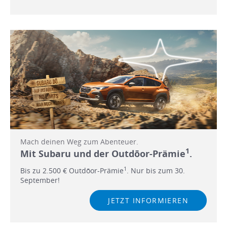
Mach deinen Weg zum Abenteuer.
1
Mit Subaru und der Outdōor-Prämie
.
1
Bis zu 2.500 € Outdōor-Prämie
. Nur bis zum 30.
September!
JETZT INFORMIEREN