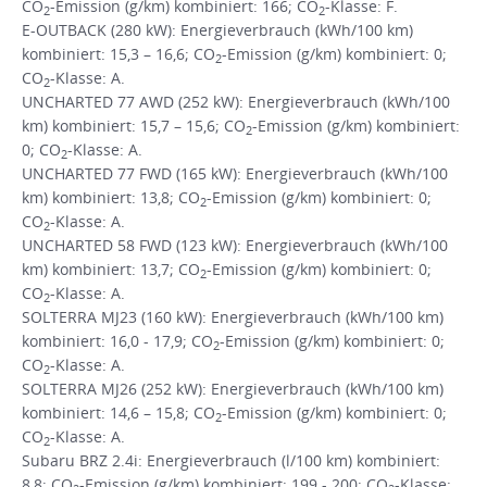
CO
-Emission (g/km) kombiniert: 166; CO
-Klasse: F.
2
2
E-OUTBACK (280 kW): Energieverbrauch (kWh/100 km)
kombiniert: 15,3 – 16,6; CO
-Emission (g/km) kombiniert: 0;
2
CO
-Klasse: A.
2
UNCHARTED 77 AWD (252 kW): Energieverbrauch (kWh/100
km) kombiniert: 15,7 – 15,6; CO
-Emission (g/km) kombiniert:
2
0; CO
-Klasse: A.
2
UNCHARTED 77 FWD (165 kW): Energieverbrauch (kWh/100
km) kombiniert: 13,8; CO
-Emission (g/km) kombiniert: 0;
2
CO
-Klasse: A.
2
UNCHARTED 58 FWD (123 kW): Energieverbrauch (kWh/100
km) kombiniert: 13,7; CO
-Emission (g/km) kombiniert: 0;
2
CO
-Klasse: A.
2
SOLTERRA MJ23 (160 kW): Energieverbrauch (kWh/100 km)
kombiniert: 16,0 - 17,9; CO
-Emission (g/km) kombiniert: 0;
2
CO
-Klasse: A.
2
SOLTERRA MJ26 (252 kW): Energieverbrauch (kWh/100 km)
kombiniert: 14,6 – 15,8; CO
-Emission (g/km) kombiniert: 0;
2
CO
-Klasse: A.
2
Subaru BRZ 2.4i: Energieverbrauch (l/100 km) kombiniert:
8,8; CO
-Emission (g/km) kombiniert: 199 - 200; CO
-Klasse: