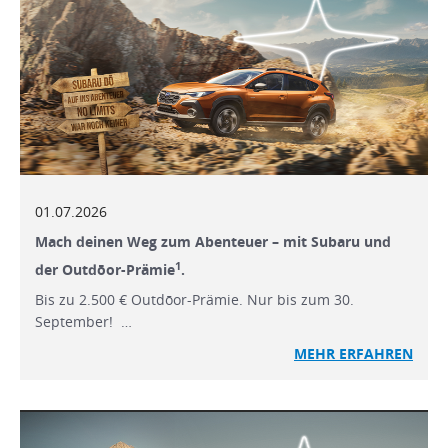
01.07.2026
Mach deinen Weg zum Abenteuer – mit Subaru und
1
der Outdōor-Prämie
.
Bis zu 2.500 € Outdōor-Prämie. Nur bis zum 30.
September! …
MEHR ERFAHREN