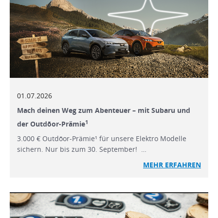
01.07.2026
Mach deinen Weg zum Abenteuer – mit Subaru und
1
der Outdōor-Prämie
3.000 € Outdōor-Prämie¹ für unsere Elektro Modelle
sichern. Nur bis zum 30. September! …
MEHR ERFAHREN