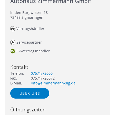
Autohaus Zimmermann GmbH
In den Burgwiesen 18
72488
Sigmaringen
Vertragshändler
Servicepartner
EV-Vertragshändler
Kontakt
Telefon:
07571/72000
Fax:
07571/720072
E-Mail:
info@zimmermann-sig.de
ÜBER UNS
Öffnungszeiten