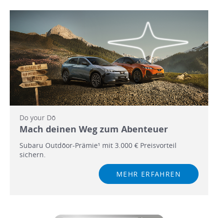
Do your Dō
Mach deinen Weg zum Abenteuer
Subaru Outdōor-Prämie¹ mit 3.000 € Preisvorteil
sichern.
MEHR ERFAHREN